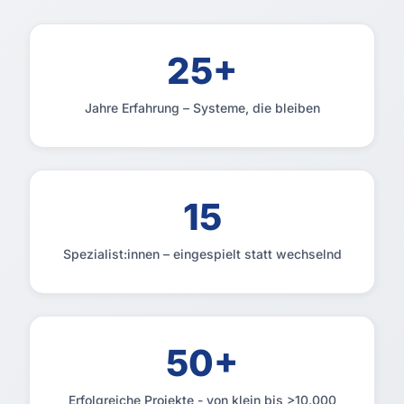
25+
Jahre Erfahrung – Systeme, die bleiben
15
Spezialist:innen – eingespielt statt wechselnd
50+
Erfolgreiche Projekte - von klein bis >10.000