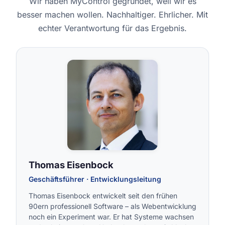
Wir haben MyControl gegründet, weil wir es
besser machen wollen. Nachhaltiger. Ehrlicher. Mit
echter Verantwortung für das Ergebnis.
Thomas Eisenbock
Geschäftsführer · Entwicklungsleitung
Thomas Eisenbock entwickelt seit den frühen
90ern professionell Software – als Webentwicklung
noch ein Experiment war. Er hat Systeme wachsen