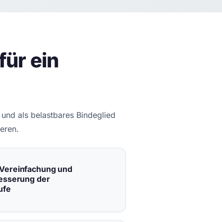
ür ein
 und als belastbares Bindeglied
eren.
 Vereinfachung und
besserung der
ufe