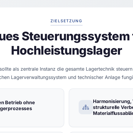
ZIELSETZUNG
eues Steuerungssystem f
Hochleistungslager
sollte als zentrale Instanz die gesamte Lagertechnik steuern
chen Lagerverwaltungssystem und technischer Anlage fungi
Harmonisierung,
en Betrieb ohne
strukturelle Ver
agerprozesses
Materialflussablä