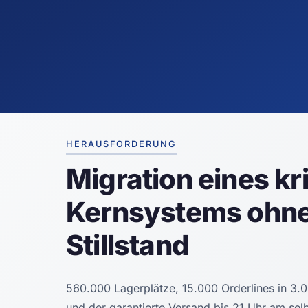
HERAUSFORDERUNG
Migration eines kr
Kernsystems ohn
Stillstand
560.000 Lagerplätze, 15.000 Orderlines in 3
und der garantierte Versand bis 21 Uhr am sel