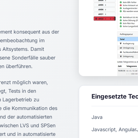
ment konsequent aus der
ystembeobachtung im
s Altsystems. Damit
sene Sonderfälle sauber
en überführen.
renzt möglich waren,
gt, Tests in den
Eingesetzte Te
n Lagerbetrieb zu
ie die Kommunikation des
nd der automatisierten
Java
zwischen LVS und SPSen
Javascript, Angular
rt und in automatisierte