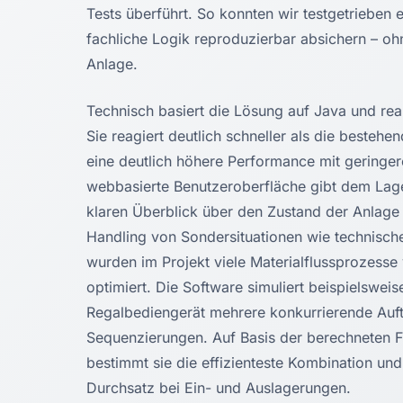
Tests überführt. So konnten wir testgetrieben 
fachliche Logik reproduzierbar absichern – ohn
Anlage.
Technisch basiert die Lösung auf Java und re
Sie reagiert deutlich schneller als die bestehe
eine deutlich höhere Performance mit geringe
webbasierte Benutzeroberfläche gibt dem Lager
klaren Überblick über den Zustand der Anlage 
Handling von Sondersituationen wie technische
wurden im Projekt viele Materialflussprozesse
optimiert. Die Software simuliert beispielsweis
Regalbediengerät mehrere konkurrierende Auft
Sequenzierungen. Auf Basis der berechneten Fa
bestimmt sie die effizienteste Kombination und
Durchsatz bei Ein- und Auslagerungen.