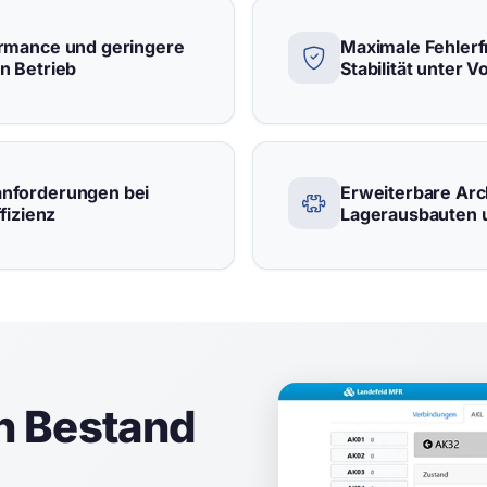
ormance und geringere
Maximale Fehlerf
n Betrieb
Stabilität unter Vo
nforderungen bei
Erweiterbare Arch
fizienz
Lagerausbauten 
 Bestand