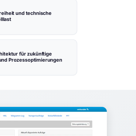
reiheit und technische
lllast
itektur für zukünftige
und Prozessoptimierungen