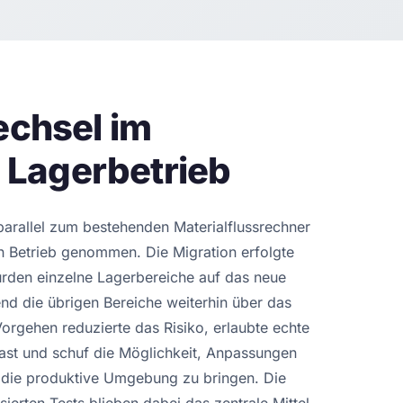
chsel im
 Lagerbetrieb
arallel zum bestehenden Materialflussrechner
in Betrieb genommen. Die Migration erfolgte
urden einzelne Lagerbereiche auf das neue
nd die übrigen Bereiche weiterhin über das
Vorgehen reduzierte das Risiko, erlaubte echte
Last und schuf die Möglichkeit, Anpassungen
 in die produktive Umgebung zu bringen. Die