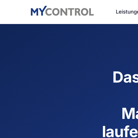
Leistung
Das
Ma
lauf