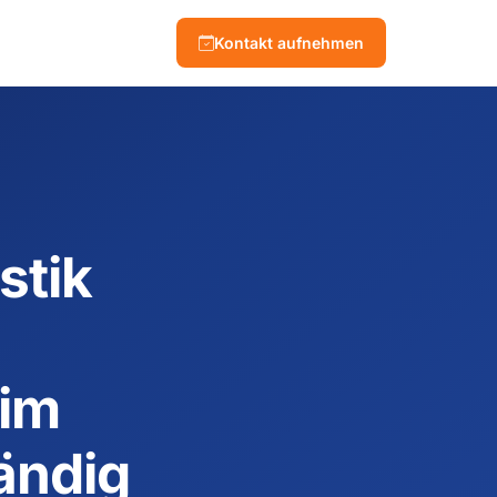
Kontakt aufnehmen
stik
 im
ändig