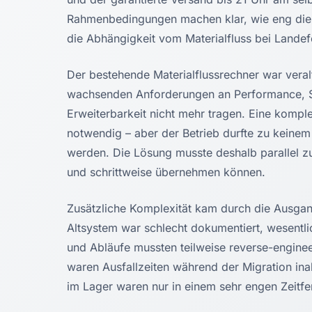
Rahmenbedingungen machen klar, wie eng die
die Abhängigkeit vom Materialfluss bei Landefe
Der bestehende Materialflussrechner war veral
wachsenden Anforderungen an Performance, St
Erweiterbarkeit nicht mehr tragen. Eine kompl
notwendig – aber der Betrieb durfte zu keinem
werden. Die Lösung musste deshalb parallel z
und schrittweise übernehmen können.
Zusätzliche Komplexität kam durch die Ausga
Altsystem war schlecht dokumentiert, wesentli
und Abläufe mussten teilweise reverse-enginee
waren Ausfallzeiten während der Migration ina
im Lager waren nur in einem sehr engen Zeitfe