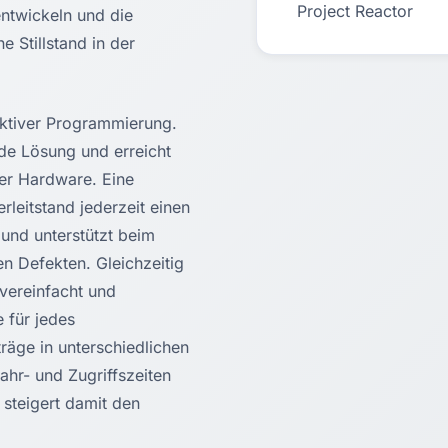
Project Reactor
entwickeln und die
e Stillstand in der
aktiver Programmierung.
nde Lösung und erreicht
rer Hardware. Eine
leitstand jederzeit einen
und unterstützt beim
n Defekten. Gleichzeitig
 vereinfacht und
e für jedes
räge in unterschiedlichen
hr- und Zugriffszeiten
 steigert damit den