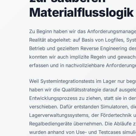
Materialflusslogik
Zu Beginn haben wir das Anforderungsmanage
Realität abgeleitet: auf Basis von Logfiles, S
Betrieb und gezieltem Reverse Engineering de
konnten wir auch implizite Regeln und gewach
erfassen und in nachvollziehbare Anforderung
Weil Systemintegrationstests im Lager nur beg
haben wir die Qualitätsstrategie darauf ausgele
Entwicklungsprozess zu ziehen, statt sie in de
verschieben. Dafür entstanden Simulatoren, d
Lagerverwaltungssystems, der Fördertechnik u
Regalbediengeräte übernehmen. Die Abläufe 
wurden anhand von Use- und Testcases simulie