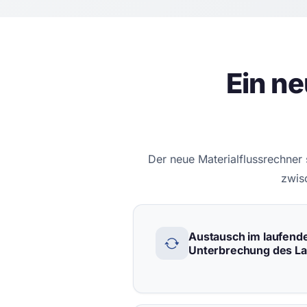
Ein n
Der neue Materialflussrechner 
zwis
Austausch im laufend
Unterbrechung des L