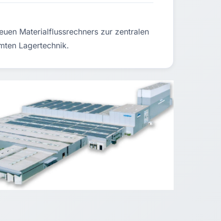
euen Materialflussrechners zur zentralen
mten Lagertechnik.