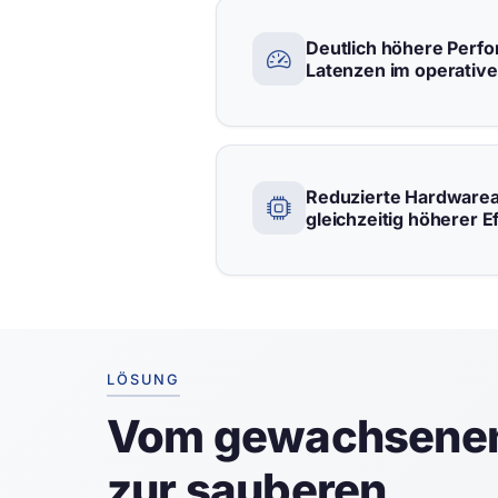
Deutlich höhere Perf
Latenzen im operative
Reduzierte Hardwarea
gleichzeitig höherer Ef
LÖSUNG
Vom gewachsenen
zur sauberen